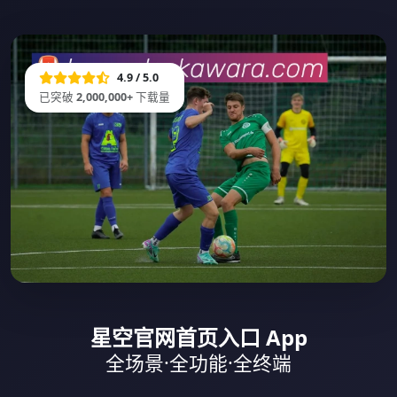
4.9 / 5.0
已突破
2,000,000+
下载量
星空官网首页入口 App
全场景·全功能·全终端