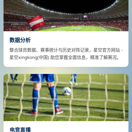
数据分析
整合球员数据、赛事统计与历史对阵记录，星空官方网站 -
星空xingkong(中国) 助您掌握全面信息，精准了解赛况。
电竞直播