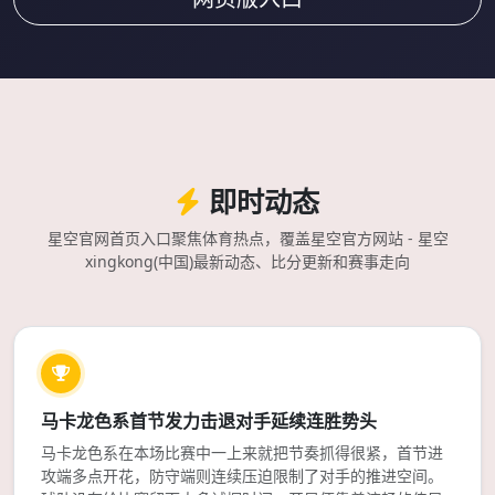
即时动态
星空官网首页入口聚焦体育热点，覆盖星空官方网站 - 星空
xingkong(中国)最新动态、比分更新和赛事走向
马卡龙色系首节发力击退对手延续连胜势头
马卡龙色系在本场比赛中一上来就把节奏抓得很紧，首节进
攻端多点开花，防守端则连续压迫限制了对手的推进空间。