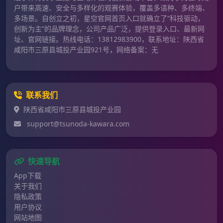
户带来高速、安全与多样化的观赛体验，覆盖多语种、多终端、
多场景。自创立之初，星空官网首页入口就确立了“科技驱动，
创新为主”的品牌理念，公司产品广泛，提供登录入口、最新网
址、官网链接。热线电话：13812983900，联系地址：陕西省
咸阳市三原县城投产业园921号，网络备案：无
联系我们
陕西省咸阳市三原县城投产业园
support@tsunoda-kawara.com
快速导航
App下载
关于我们
隐私政策
用户协议
网站地图