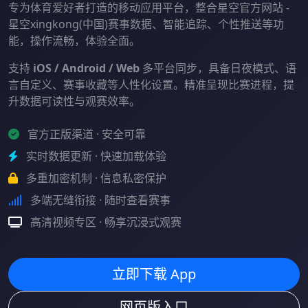
专为体育爱好者打造的移动应用平台，整合星空官方网站 -
星空xingkong(中国)赛事数据、智能追踪、个性推送等功
能，操作流畅，体验全面。
支持
iOS / Android / Web
多平台同步，具备日夜模式、语
言自定义、赛事收藏等人性化设置。精准呈现比赛进程，提
升数据可读性与观赛效率。
官方正版渠道 · 安全可靠
实时数据更新 · 快速加载体验
多重加密机制 · 信息私密保护
多端无缝衔接 · 随时查看赛事
高清视频专区 · 畅享沉浸式观赛
立即下载 App
网页版入口