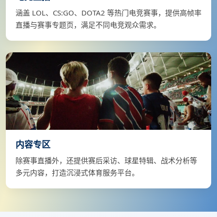
涵盖 LOL、CS:GO、DOTA2 等热门电竞赛事，提供高帧率
直播与赛事专题页，满足不同电竞观众需求。
内容专区
除赛事直播外，还提供赛后采访、球星特辑、战术分析等
多元内容，打造沉浸式体育服务平台。